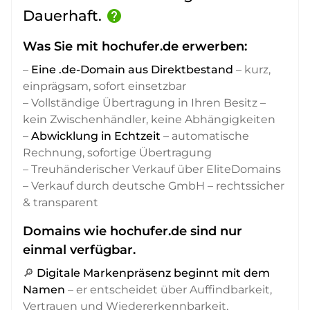
Dauerhaft.
help
Was Sie mit hochufer.de erwerben:
–
Eine .de-Domain aus Direktbestand
– kurz,
einprägsam, sofort einsetzbar
– Vollständige Übertragung in Ihren Besitz –
kein Zwischenhändler, keine Abhängigkeiten
–
Abwicklung in Echtzeit
– automatische
Rechnung, sofortige Übertragung
– Treuhänderischer Verkauf über EliteDomains
– Verkauf durch deutsche GmbH – rechtssicher
& transparent
Domains wie hochufer.de sind nur
einmal verfügbar.
🔎
Digitale Markenpräsenz beginnt mit dem
Namen
– er entscheidet über Auffindbarkeit,
Vertrauen und Wiedererkennbarkeit,